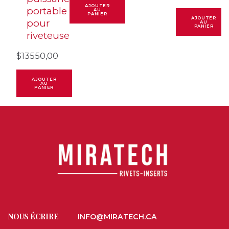
AJOUTER
portable
AU
PANIER
AJOUTER
pour
AU
PANIER
riveteuse
$
13550,00
AJOUTER
AU
PANIER
NOUS ÉCRIRE
INFO@MIRATECH.CA