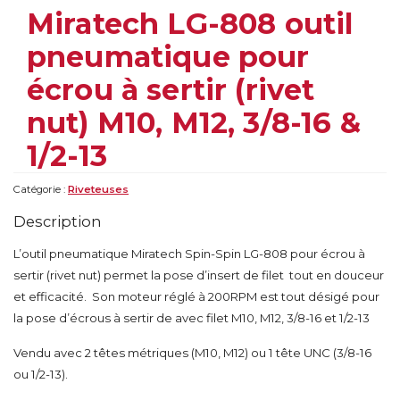
Miratech LG-808 outil
pneumatique pour
écrou à sertir (rivet
nut) M10, M12, 3/8-16 &
1/2-13
Catégorie :
Riveteuses
Description
L’outil pneumatique Miratech Spin-Spin LG-808 pour écrou à
sertir (rivet nut) permet la pose d’insert de filet tout en douceur
et efficacité. Son moteur réglé à 200RPM est tout désigé pour
la pose d’écrous à sertir de avec filet M10, M12, 3/8-16 et 1/2-13
Vendu avec 2 têtes métriques (M10, M12) ou 1 tête UNC (3/8-16
ou 1/2-13).