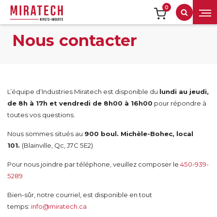
0
Recherch
Nous contacter
L’équipe d’Industries Miratech est disponible du
lundi au jeudi,
de 8h à 17h et vendredi de 8h00 à 16h00
pour répondre à
toutes vos questions.
Nous sommes situés au
900 boul. Michèle-Bohec, local
101.
(Blainville, Qc, J7C 5E2)
Pour nous joindre par téléphone, veuillez composer le
450-939-
5289
Bien-sûr, notre courriel, est disponible en tout
temps:
info@miratech.ca