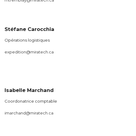
mtremblay@miratech.ca
Stéfane Carocchia
Opérations logistiques
expedition@miratech.ca
Isabelle Marchand
Coordonatrice comptable
imarchand@miratech.ca