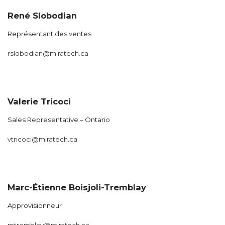
René Slobodian
Représentant des ventes
rslobodian@miratech.ca
Valerie Tricoci
Sales Representative – Ontario
vtricoci@miratech.ca
Marc-Étienne Boisjoli-Tremblay
Approvisionneur