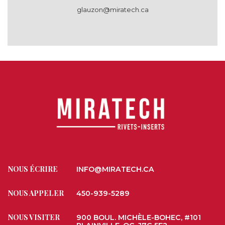
glauzon@miratech.ca
NOUS ÉCRIRE
INFO@MIRATECH.CA
NOUS APPELER
450-939-5289
NOUS VISITER
900 BOUL. MICHÈLE-BOHEC, #101