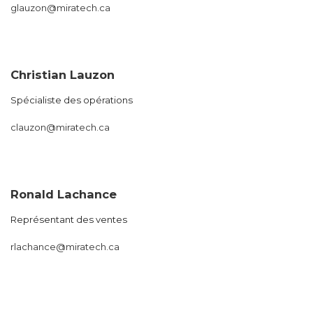
glauzon@miratech.ca
Christian Lauzon
Spécialiste des opérations
clauzon@miratech.ca
Ronald Lachance
Représentant des ventes
rlachance@miratech.ca