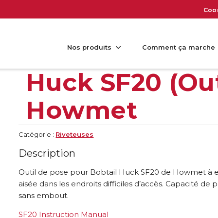
Coo
Nos produits
Comment ça marche
Huck SF20 (Out
Howmet
Catégorie :
Riveteuses
Description
Outil de pose pour Bobtail Huck SF20 de Howmet à esp
aisée dans les endroits difficiles d’accès. Capacité d
sans embout.
SF20 Instruction Manual