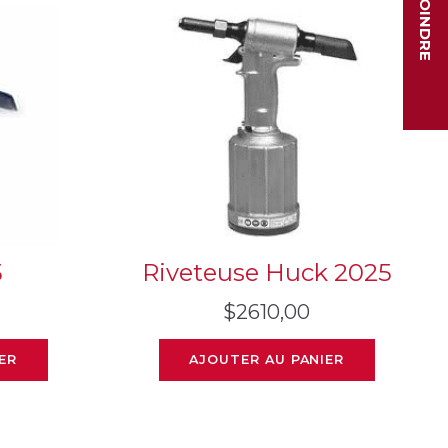
NOUS JOINDRE
5
Riveteuse Huck 2025
$
2610,00
ER
AJOUTER AU PANIER