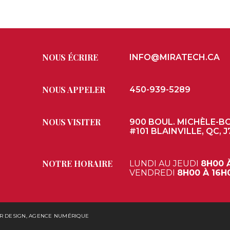
NOUS ÉCRIRE
INFO@MIRATECH.CA
NOUS APPELER
450-939-5289
NOUS VISITER
900 BOUL. MICHÈLE-B
#101 BLAINVILLE, QC, J
NOTRE HORAIRE
LUNDI AU JEUDI
8H00 
VENDREDI
8H00 À 16H
R DESIGN, AGENCE NUMÉRIQUE