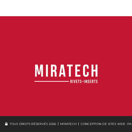
TOUS DROITS RÉSERVÉS 2026
MIRATECH
CONCEPTION DE SITES WEB :
PA