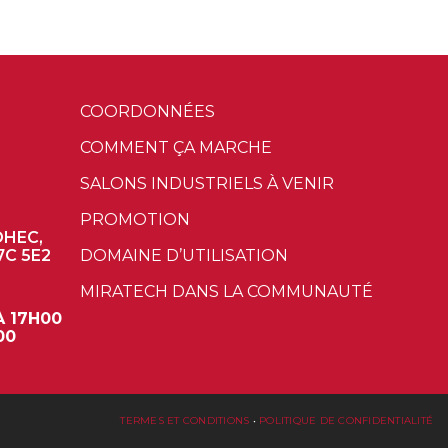
COORDONNÉES
COMMENT ÇA MARCHE
SALONS INDUSTRIELS À VENIR
PROMOTION
OHEC,
7C 5E2
DOMAINE D’UTILISATION
MIRATECH DANS LA COMMUNAUTÉ
À 17H00
00
TERMES ET CONDITIONS
•
POLITIQUE DE CONFIDENTIALITÉ