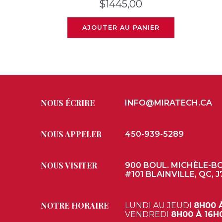
$
1445,00
AJOUTER AU PANIER
NOUS ÉCRIRE
INFO@MIRATECH.CA
NOUS APPELER
450-939-5289
NOUS VISITER
900 BOUL. MICHÈLE-B
#101 BLAINVILLE, QC, J
NOTRE HORAIRE
LUNDI AU JEUDI
8H00 
VENDREDI
8H00 À 16H