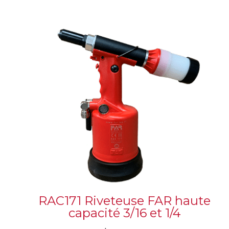
RAC171 Riveteuse FAR haute
capacité 3/16 et 1/4