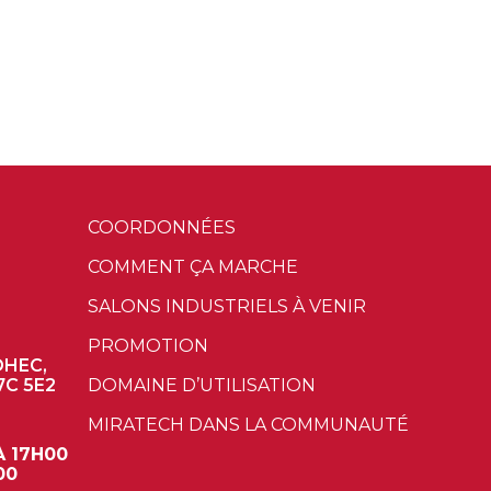
COORDONNÉES
COMMENT ÇA MARCHE
SALONS INDUSTRIELS À VENIR
PROMOTION
OHEC,
7C 5E2
DOMAINE D’UTILISATION
MIRATECH DANS LA COMMUNAUTÉ
À 17H00
00