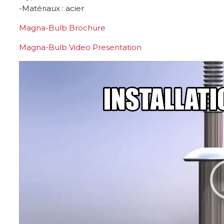
-Matériaux : acier
Magna-Bulb Brochure
Magna-Bulb Video Presentation
Lecteur
vidéo