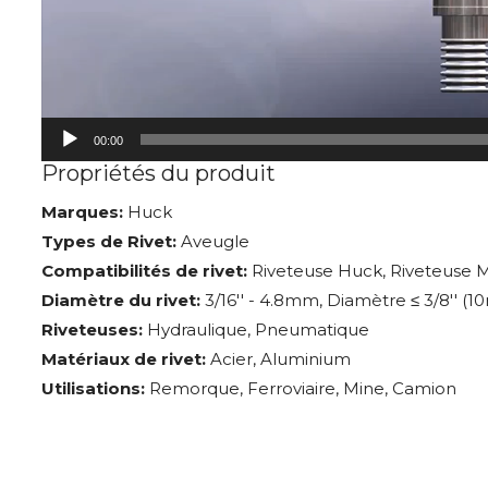
00:00
Propriétés du produit
Marques:
Huck
Types de Rivet:
Aveugle
Compatibilités de rivet:
Riveteuse Huck, Riveteuse 
Diamètre du rivet:
3/16'' - 4.8mm, Diamètre ≤ 3/8'' (
Riveteuses:
Hydraulique, Pneumatique
Matériaux de rivet:
Acier, Aluminium
Utilisations:
Remorque, Ferroviaire, Mine, Camion