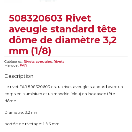
508320603 Rivet
aveugle standard tête
dôme de diamètre 3,2
mm (1/8)
Catégories :
Rivets aveugles
,
Rivets
Marque :
FAR
Description
Le rivet FAR 508320603 est un rivet aveugle standard avec un
corps en aluminium et un mandrin (clou) en inox avec tête
dôme.
Diamètre: 3,2 mm
portée de rivetage: 1 à 3 mm