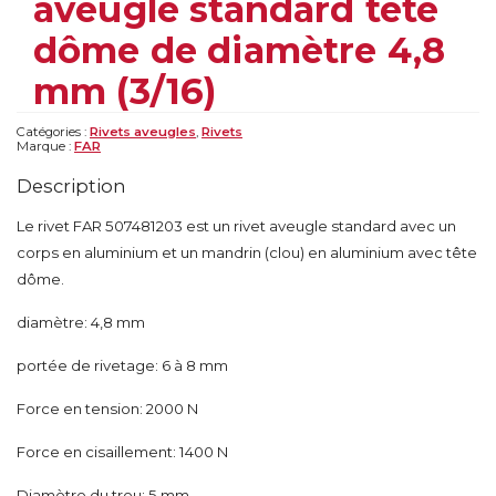
aveugle standard tête
dôme de diamètre 4,8
mm (3/16)
Catégories :
Rivets aveugles
,
Rivets
Marque :
FAR
Description
Le rivet FAR 507481203 est un rivet aveugle standard avec un
corps en aluminium et un mandrin (clou) en aluminium avec tête
dôme.
diamètre: 4,8 mm
portée de rivetage: 6 à 8 mm
Force en tension: 2000 N
Force en cisaillement: 1400 N
Diamètre du trou: 5 mm