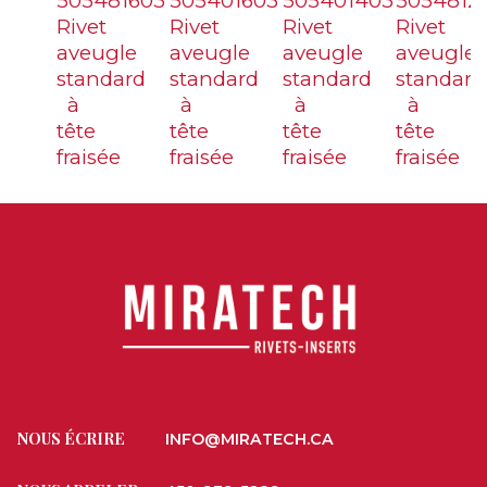
505481603
505401603
505401403
5054812
Rivet
Rivet
Rivet
Rivet
aveugle
aveugle
aveugle
aveugle
standard
standard
standard
standard
à
à
à
à
tête
tête
tête
tête
fraisée
fraisée
fraisée
fraisée
NOUS ÉCRIRE
INFO@MIRATECH.CA