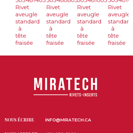
505481403
505480803
505481003
5054014
Rivet
Rivet
Rivet
Rivet
aveugle
aveugle
aveugle
aveugle
standard
standard
standard
standard
à
à
à
à
tête
tête
tête
tête
fraisée
fraisée
fraisée
fraisée
NOUS ÉCRIRE
INFO@MIRATECH.CA