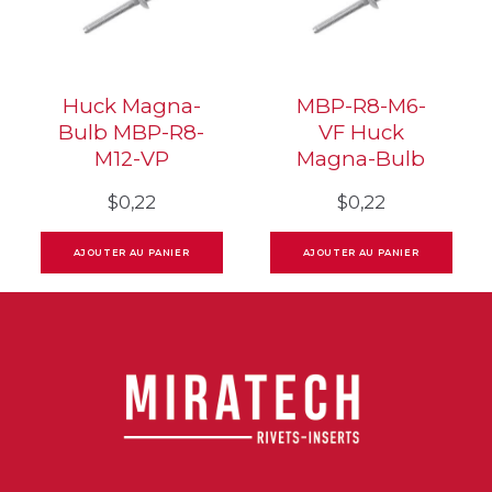
Huck Magna-
MBP-R8-M6-
Bulb MBP-R8-
VF Huck
M12-VP
Magna-Bulb
$
0,22
$
0,22
AJOUTER AU PANIER
AJOUTER AU PANIER