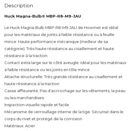
Description
Huck Magna-Bulb® MBP-R8-M9-JAU
Le Huck Magna-Bulb MBP-R8-M9-JAU de Howmet est idéal
pour les matériaux de joints à faible résistance ou à feuille
mince. Haute performance mécanique (meilleur de sa
catégorie). Très haute résistance au cisaillement et haute
résistance à la traction.
Contact extra large sur le côté aveugle: Idéal pour les matériaux
à faible résistance ou les joints en tôle mince
Attache structurelle: Très grande résistance au cisaillement et
haute résistance à la traction
Casse affleurante: Pas d’accrochage sur les vêtements, la peau
ou les marchandises.
Inspection visuelle rapide et facile
Mécanisme de verrouillage interne de la tige: Sécurisé dans le
corps du rivet et protégé de la corrosion
Matériaux: Acier