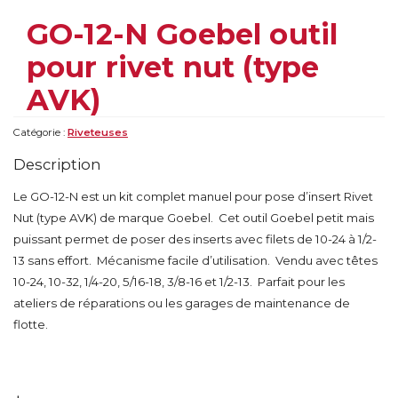
GO-12-N Goebel outil
pour rivet nut (type
AVK)
Catégorie :
Riveteuses
Description
Le GO-12-N est un kit complet manuel pour pose d’insert Rivet
Nut (type AVK) de marque Goebel. Cet outil Goebel petit mais
puissant permet de poser des inserts avec filets de 10-24 à 1/2-
13 sans effort. Mécanisme facile d’utilisation. Vendu avec têtes
10-24, 10-32, 1/4-20, 5/16-18, 3/8-16 et 1/2-13. Parfait pour les
ateliers de réparations ou les garages de maintenance de
flotte.