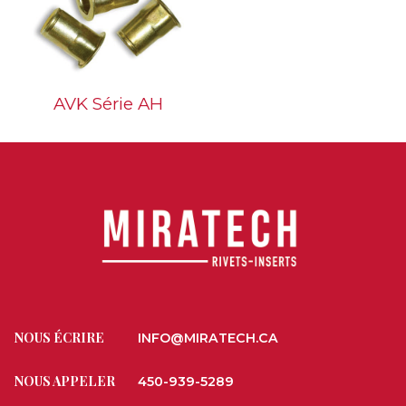
AVK Série AH
NOUS ÉCRIRE
INFO@MIRATECH.CA
NOUS APPELER
450-939-5289