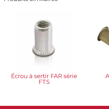
Écrou à sertir FAR série
A
FTS