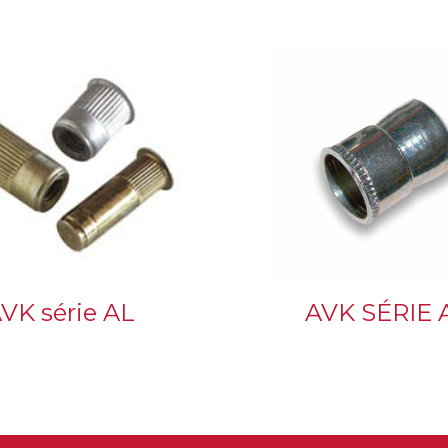
VK série AL
AVK SÉRIE 