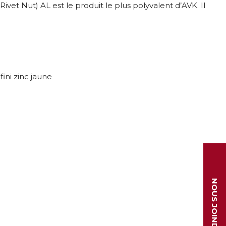
Rivet Nut) AL est le produit le plus polyvalent d’AVK. Il
fini zinc jaune
NOUS JOINDRE