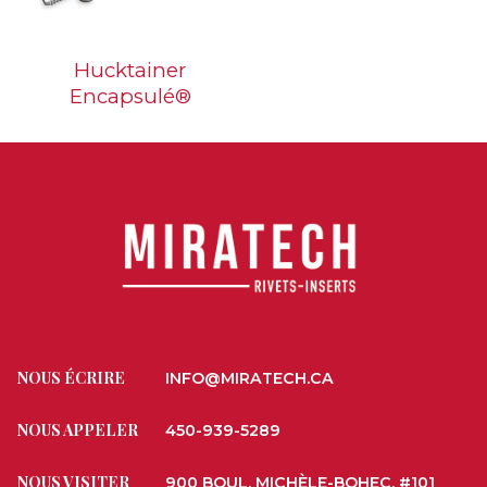
Hucktainer
Encapsulé®
NOUS ÉCRIRE
INFO@MIRATECH.CA
NOUS APPELER
450-939-5289
NOUS VISITER
900 BOUL. MICHÈLE-BOHEC, #101