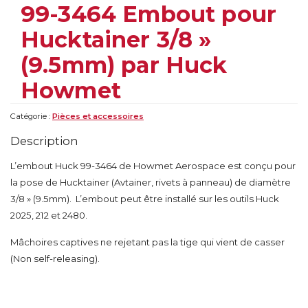
99-3464 Embout pour
Hucktainer 3/8 »
(9.5mm) par Huck
Howmet
Catégorie :
Pièces et accessoires
Description
L’embout Huck 99-3464 de Howmet Aerospace est conçu pour
la pose de Hucktainer (Avtainer, rivets à panneau) de diamètre
3/8 » (9.5mm). L’embout peut être installé sur les outils Huck
2025, 212 et 2480.
Mâchoires captives ne rejetant pas la tige qui vient de casser
(Non self-releasing).