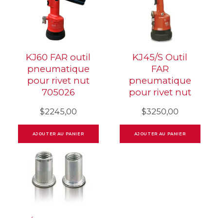
KJ60 FAR outil
KJ45/S Outil
pneumatique
FAR
pour rivet nut
pneumatique
705026
pour rivet nut
$
2245,00
$
3250,00
AJOUTER AU PANIER
AJOUTER AU PANIER