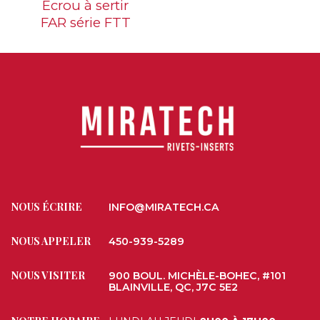
Écrou à sertir
FAR série FTT
NOUS ÉCRIRE
INFO@MIRATECH.CA
NOUS APPELER
450-939-5289
NOUS VISITER
900 BOUL. MICHÈLE-BOHEC, #101
BLAINVILLE, QC, J7C 5E2