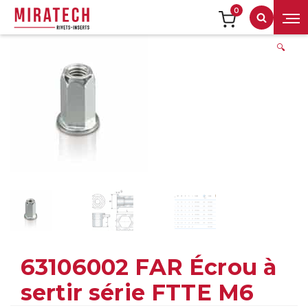
0
Recherch
🔍
63106002 FAR Écrou à
sertir série FTTE M6