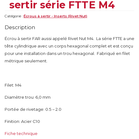
sertir série FTTE M4
Catégorie :
Écrous à sertir - Inserts (Rivet Nut)
Description
Écrou à sertir FAR aussi appelé Rivet Nut M4. La série FTTE a une
tête cylindrique avec un corps hexagonal complet et est conçu
pour une installation dans un trou hexagonal. Fabriqué en filet
métrique seulement.
Filet: M4
Diamètre trou: 6,0 mm
Portée de rivetage: 0.5 – 2.0
Finition: Acier C10
Fiche technique