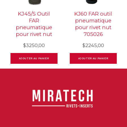
KJ45/S Outil
KJ60 FAR outil
FAR
pneumatique
pneumatique
pour rivet nut
pour rivet nut
705026
$
3250,00
$
2245,00
AJOUTER AU PANIER
AJOUTER AU PANIER