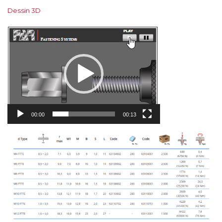
Dessin 3D
Lecteur
vidéo
00:00
00:13