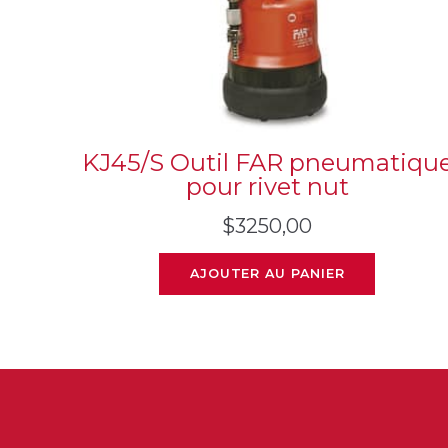
KJ45/S Outil FAR pneumatiqu
pour rivet nut
$
3250,00
AJOUTER AU PANIER