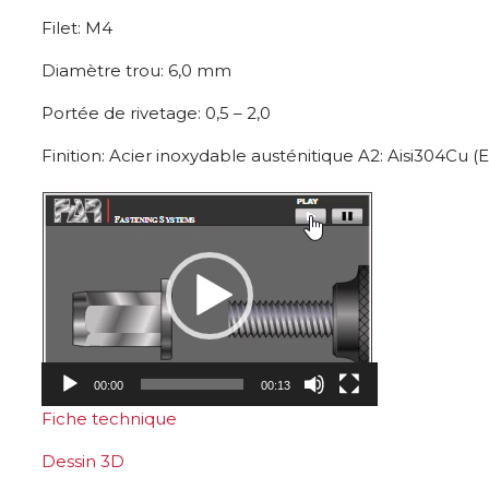
Filet: M4
Diamètre trou: 6,0 mm
Portée de rivetage: 0,5 – 2,0
Finition: Acier inoxydable austénitique A2: Aisi304Cu (
Lecteur
vidéo
00:00
00:13
Fiche technique
Dessin 3D