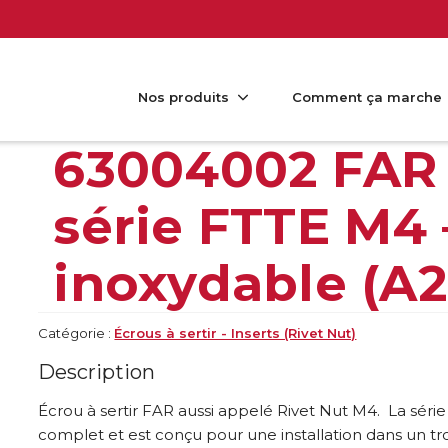
Nos produits
Comment ça marche
63004002 FAR É
série FTTE M4 
inoxydable (A2
Catégorie :
Écrous à sertir - Inserts (Rivet Nut)
Description
Écrou à sertir FAR aussi appelé Rivet Nut M4. La séri
complet et est conçu pour une installation dans un t