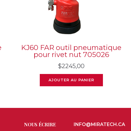
e
KJ60 FAR outil pneumatique
pour rivet nut 705026
$
2245,00
AJOUTER AU PANIER
NOUS ÉCRIRE
INFO@MIRATECH.CA