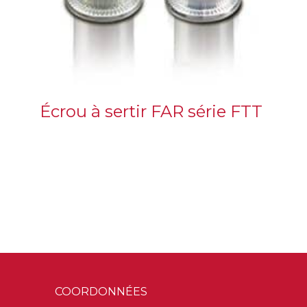
Écrou à sertir FAR série FTT
COORDONNÉES