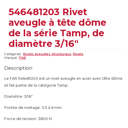
546481203 Rivet
aveugle à tête dôme
de la série Tamp, de
diamètre 3/16″
Catégories :
Rivets aveugles structuraux
,
Rivets
Marque :
FAR
Description
Le FAR 546481203 est un rivet aveugle en acier avec tête dôme
et fait partie de la catégorie Tamp.
Diamètre: 3/16″
Portée de rivetage: 3,5 à 6 mm
Force de tension: 3800 N