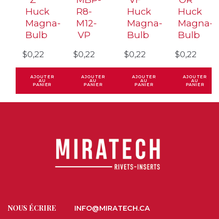
Huck
R8-
Huck
Huck
Magna-
M12-
Magna-
Magna-
Bulb
VP
Bulb
Bulb
$
0,22
$
0,22
$
0,22
$
0,22
AJOUTER
AJOUTER
AJOUTER
AJOUTER
AU
AU
AU
AU
PANIER
PANIER
PANIER
PANIER
NOUS ÉCRIRE
INFO@MIRATECH.CA