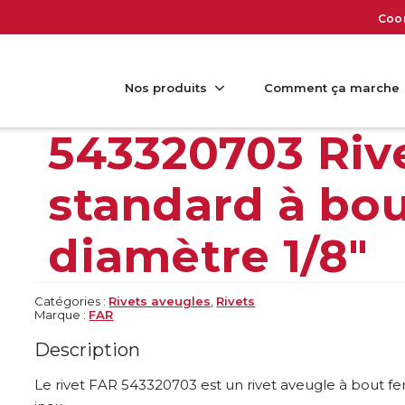
Coo
Nos produits
Comment ça marche
543320703 Riv
standard à bo
diamètre 1/8″
Catégories :
Rivets aveugles
,
Rivets
Marque :
FAR
Description
Le rivet FAR 543320703 est un rivet aveugle à bout f