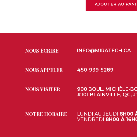
AJOUTER AU PANI
NOUS ÉCRIRE
INFO@MIRATECH.CA
NOUS APPELER
450-939-5289
NOUS VISITER
900 BOUL. MICHÈLE-B
#101 BLAINVILLE, QC, J
NOTRE HORAIRE
LUNDI AU JEUDI
8H00 
VENDREDI
8H00 À 16H