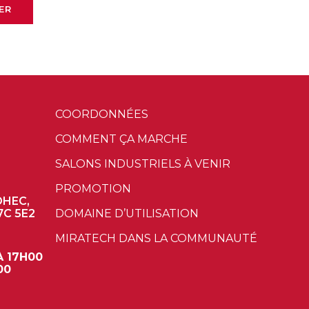
ER
COORDONNÉES
COMMENT ÇA MARCHE
SALONS INDUSTRIELS À VENIR
PROMOTION
OHEC,
7C 5E2
DOMAINE D’UTILISATION
MIRATECH DANS LA COMMUNAUTÉ
À 17H00
00