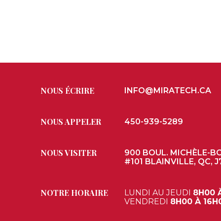
NOUS ÉCRIRE
INFO@MIRATECH.CA
NOUS APPELER
450-939-5289
NOUS VISITER
900 BOUL. MICHÈLE-B
#101 BLAINVILLE, QC, J
NOTRE HORAIRE
LUNDI AU JEUDI
8H00 
VENDREDI
8H00 À 16H