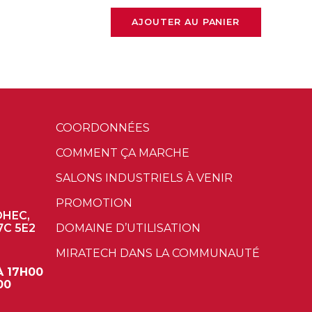
AJOUTER AU PANIER
COORDONNÉES
COMMENT ÇA MARCHE
SALONS INDUSTRIELS À VENIR
PROMOTION
OHEC,
7C 5E2
DOMAINE D’UTILISATION
MIRATECH DANS LA COMMUNAUTÉ
À 17H00
00