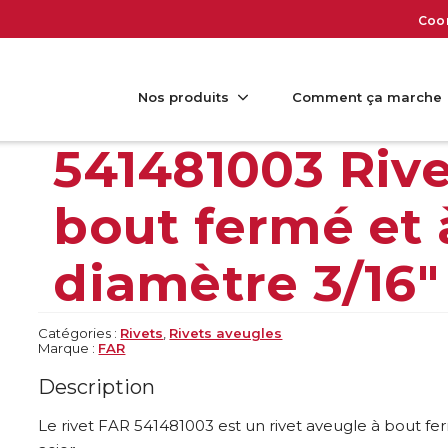
Coo
Nos produits
Comment ça marche
541481003 Rive
bout fermé et 
diamètre 3/16″
Catégories :
Rivets
,
Rivets aveugles
Marque :
FAR
Description
Le rivet FAR 541481003 est un rivet aveugle à bout f