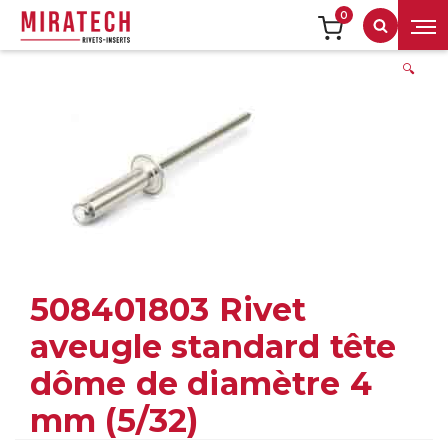
0
Recherch
🔍
508401803 Rivet
aveugle standard tête
dôme de diamètre 4
mm (5/32)