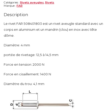
Catégories :
Rivets aveugles
,
Rivets
Marque :
FAR
Description
Le rivet FAR 508401803 est un rivet aveugle standard avec un
corps en aluminium et un mandrin (clou) en inox avec tête
dôme.
Diamètre: 4 mm
portée de rivetage: 12,5 à 14,5 mm
Force en tension: 2000 N
Force en cisaillement: 1400 N
Diamètre du trou: 4,1 mm