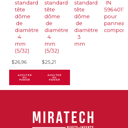
standard
standard
standard
IN
tête
tête
tête
5964011
dôme
dôme
dôme
pour
de
de
de
panneau
diamètre
diamètre
diamètre
composi
4
4
3
mm
mm
mm
(5/32)
(5/32)
$
26,96
$
25,21
AJOUTER
AJOUTER
AU
AU
PANIER
PANIER