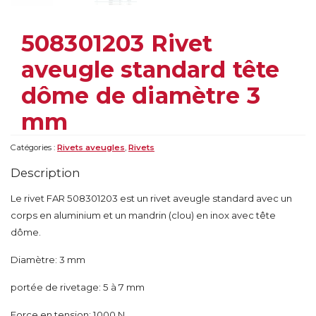
508301203 Rivet
aveugle standard tête
dôme de diamètre 3
mm
Catégories :
Rivets aveugles
,
Rivets
Description
Le rivet FAR 508301203 est un rivet aveugle standard avec un
corps en aluminium et un mandrin (clou) en inox avec tête
dôme.
Diamètre: 3 mm
portée de rivetage: 5 à 7 mm
Force en tension: 1000 N